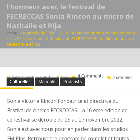
l’honneur avec le festival de
FECRECCAS Sonia Rincon au micro de
Nathalie et Rija
Accueil
»
Matinale de FM-PLUS, 9H-10h45 : Le cinéma colombien est à
mis à l’honneur avec le festival de FECRECCAS Sonia Rincon au micro
de Nathalie et Rija
4 Comments
23 novembre 2022
Rija
matinales
Culturelles
Matinale
Podcasts
Sonia Victoria Rincon Fondatrice et directrice du
Festival de cinéma FECRECCAS. La 16 ème édition de
ce festival se déroule du 25 au 27 novembre 2022.
Sonia est avec nous pour en parler dans les studios
FM Plus. Retrouvez le programme complet et toutes