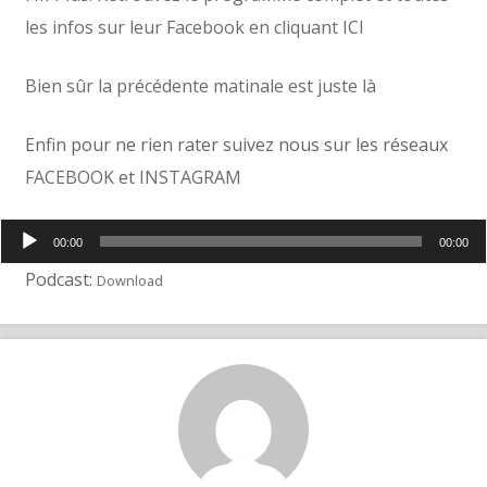
les infos sur leur Facebook en cliquant ICI
Bien sûr la précédente matinale est
juste
là
Enfin pour ne rien rater suivez nous sur les réseaux
FACEBOOK
et
INSTAGRAM
Lecteur
00:00
00:00
audio
Podcast:
Download