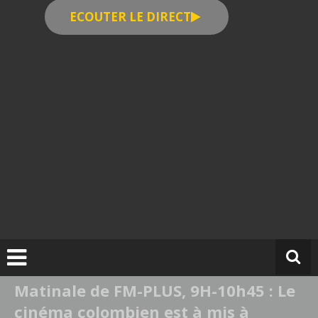
ECOUTER LE DIRECT
Matinale de FM-PLUS, 9H-10h45 : Le
cinéma colombien est à mis à